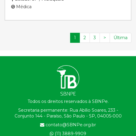
Médica
1
2
3
>
Última
Todos os direitos reservados à SBNPe.
Secretaria permanente: Rua Abílio Soares, 233 -
Conjunto 144 - Paraíso, São Paulo - SP, 04005-000
contato@SBNPe.org.br
(11) 3889-9909