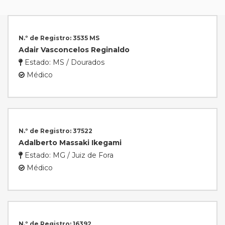
N.º de Registro: 3535 MS
Adair Vasconcelos Reginaldo
Estado: MS / Dourados
Médico
N.º de Registro: 37522
Adalberto Massaki Ikegami
Estado: MG / Juiz de Fora
Médico
N.º de Registro: 16392