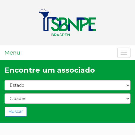
Menu
Toggl
Encontre um associado
Buscar